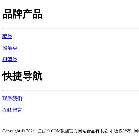
品牌产品
醋类
酱油类
料酒类
快捷导航
联系我们
在线留言
Copyright © 2024 江西J9.COM集团官方网站食品有限公司 版权所有