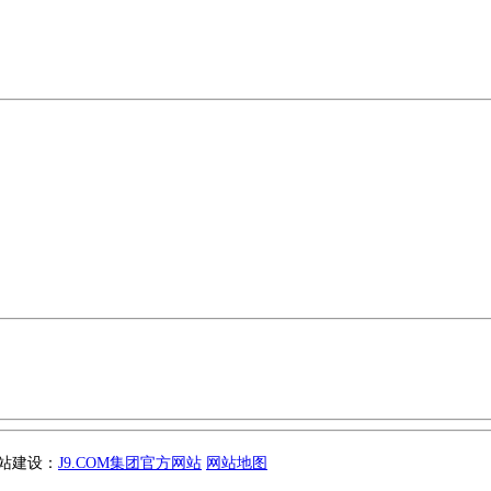
 网站建设：
J9.COM集团官方网站
网站地图