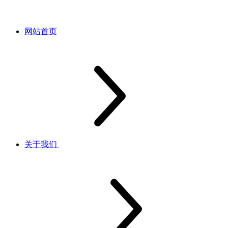
网站首页
关于我们