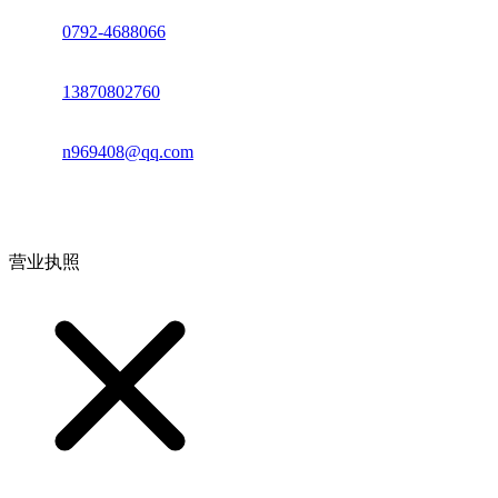
座机：
0792-4688066
电话：
13870802760
邮箱：
n969408@qq.com
地址：江西省德安县高新技术产业园(宝塔工业园)高新路93号
营业执照